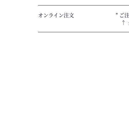
オンライン注文
"
ご
↑ 