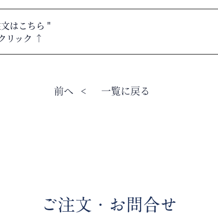
注文はこちら
"
クリック ↑
前へ
<
一覧に戻る
ご注文・お問合せ